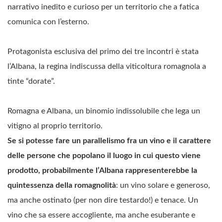
narrativo inedito e curioso per un territorio che a fatica
comunica con l’esterno.
Protagonista esclusiva del primo dei tre incontri è stata
l’Albana, la regina indiscussa della viticoltura romagnola a
tinte “dorate”.
Romagna e Albana, un binomio indissolubile che lega un
vitigno al proprio territorio.
Se si potesse fare un parallelismo fra un vino e il carattere
delle persone che popolano il luogo in cui questo viene
prodotto, probabilmente l’Albana rappresenterebbe la
quintessenza della romagnolità
: un vino solare e generoso,
ma anche ostinato (per non dire testardo!) e tenace. Un
vino che sa essere accogliente, ma anche esuberante e