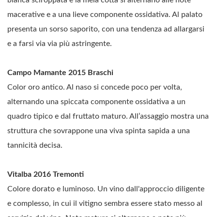
bianca sciroppata e la mela cotta si alternano alle note
macerative e a una lieve componente ossidativa. Al palato
presenta un sorso saporito, con una tendenza ad allargarsi
e a farsi via via più astringente.
Campo Mamante 2015 Braschi
Color oro antico. Al naso si concede poco per volta,
alternando una spiccata componente ossidativa a un
quadro tipico e dal fruttato maturo. All’assaggio mostra una
struttura che sovrappone una viva spinta sapida a una
tannicità decisa.
Vitalba 2016 Tremonti
Colore dorato e luminoso. Un vino dall'approccio diligente
e complesso, in cui il vitigno sembra essere stato messo al