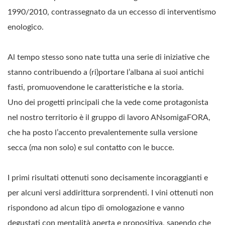
1990/2010, contrassegnato da un eccesso di interventismo
enologico.
Al tempo stesso sono nate tutta una serie di iniziative che
stanno contribuendo a (ri)portare l’albana ai suoi antichi
fasti, promuovendone le caratteristiche e la storia.
Uno dei progetti principali che la vede come protagonista
nel nostro territorio è il gruppo di lavoro ANsomigaFORA,
che ha posto l’accento prevalentemente sulla versione
secca (ma non solo) e sul contatto con le bucce.
I primi risultati ottenuti sono decisamente incoraggianti e
per alcuni versi addirittura sorprendenti. I vini ottenuti non
rispondono ad alcun tipo di omologazione e vanno
degustati con mentalità aperta e propositiva, sapendo che