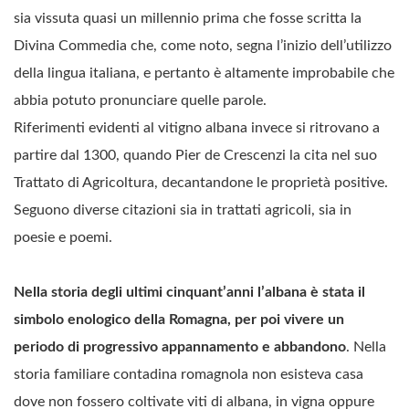
sia vissuta quasi un millennio prima che fosse scritta la
Divina Commedia che, come noto, segna l’inizio dell’utilizzo
della lingua italiana, e pertanto è altamente improbabile che
abbia potuto pronunciare quelle parole.
Riferimenti evidenti al vitigno albana invece si ritrovano a
partire dal 1300, quando Pier de Crescenzi la cita nel suo
Trattato di Agricoltura, decantandone le proprietà positive.
Seguono diverse citazioni sia in trattati agricoli, sia in
poesie e poemi.
Nella storia degli ultimi cinquant’anni l’albana è stata il
simbolo enologico della Romagna, per poi vivere un
periodo di progressivo appannamento e abbandono
. Nella
storia familiare contadina romagnola non esisteva casa
dove non fossero coltivate viti di albana, in vigna oppure