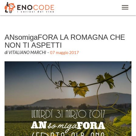
Toggl
navig
ANsomigaFORA LA ROMAGNA CHE
NON TI ASPETTI
di VITALIANO MARCHI
-
07 maggio 2017