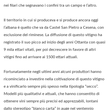
nei filari che segnavano i confini tra un campo e l’altro.
Il territorio in cui si produceva e si produce ancora oggi
l’albana è quello che va da Castel San Pietro a Cesena, con
esclusione del riminese. La diffusione di questo vitigno ha
registrato il suo picco ad inizio degli anni Ottanta con quasi
9 mila ettari vitati, per poi decrescere in favore di altri
vitigni fino ad arrivare ai 1500 ettari attuali.
Fortunatamente negli ultimi anni alcuni produttori hanno
ricominciato a investire nella coltivazione di questo vitigno
e a vinificarlo sempre più spesso nella tipologia “secco”.
Modelli più qualitativi e attuali, che hanno consentito di
ottenere vini sempre più precisi ed apprezzabili, lontani
dallo stereotipo “bianco carta” in auge nel ventennio