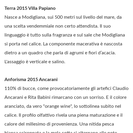
Terra 2015 Villa Papiano
Nasce a Modigliana, sui 500 metri sul livello del mare, da
una scelta vendemmiale non certo attendista. Il suo
linguaggio è tutto sulla fragranza e sul sale che Modigliana
si porta nel calice. La componente macerativa è nascosta
dietro a un quadro che parla di agrumi e fiori d’acacia.
L'assaggio è verticale e salino.
Anforisma 2015 Ancarani
110% di bucce, come provocatoriamente gli artefici Claudio
Ancarani e Rita Babini rimarcano con un sorriso. E il colore
aranciato, da vero "orange wine", lo sottolinea subito nel
calice. Il profilo olfattivo rivela una piena maturazione e il
calore del millesimo di provenienza. Una nitida pesca