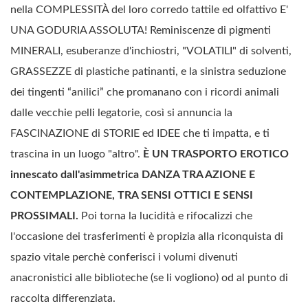
nella COMPLESSITÀ del loro corredo tattile ed olfattivo E'
UNA GODURIA ASSOLUTA! Reminiscenze di pigmenti
MINERALI, esuberanze d'inchiostri, "VOLATILI" di solventi,
GRASSEZZE di plastiche patinanti, e la sinistra seduzione
dei tingenti “anilici” che promanano con i ricordi animali
dalle vecchie pelli legatorie, così si annuncia la
FASCINAZIONE di STORIE ed IDEE che ti impatta, e ti
trascina in un luogo "altro".
È UN TRASPORTO EROTICO
innescato dall'asimmetrica DANZA TRA AZIONE E
CONTEMPLAZIONE, TRA SENSI OTTICI E SENSI
PROSSIMALI.
Poi torna la lucidità e rifocalizzi che
l'occasione dei trasferimenti è propizia alla riconquista di
spazio vitale perchè conferisci i volumi divenuti
anacronistici alle biblioteche (se li vogliono) od al punto di
raccolta differenziata.