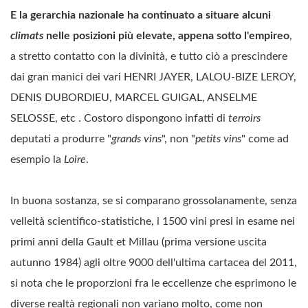
E la gerarchia nazionale ha continuato a situare alcuni
climats
nelle posizioni più elevate, appena sotto l'empireo
,
a stretto contatto con la divinità, e tutto ciò a prescindere
dai gran manici dei vari HENRI JAYER, LALOU-BIZE LEROY,
DENIS DUBORDIEU, MARCEL GUIGAL, ANSELME
SELOSSE, etc . Costoro dispongono infatti di
terroirs
deputati a produrre "
grands vins
", non "
petits vins
" come ad
esempio la
Loire
.
In buona sostanza, se si comparano grossolanamente, senza
velleità scientifico-statistiche, i 1500 vini presi in esame nei
primi anni della Gault et Millau (prima versione uscita
autunno 1984) agli oltre 9000 dell'ultima cartacea del 2011,
si nota che le proporzioni fra le eccellenze che esprimono le
diverse realtà regionali non variano molto, come non