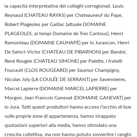
la capacità interpretativa dei colleghi corregionali. Louis
Reynaud (CHATEAU RAYAS) per Chateauneuf du Pape,
Robert Plageoles per Gaillac (attuale DOMAINE
PLAGEOLES, ai tempi Domaine de Tres Cantous), Henri
Ramonteau (DOMAINE CAUHAPÉ) per lo Jurancon, Henri
De Sainct-Victor (CHATEAU DE PIBARNON) per Bandol,
René Rougier (CHATEAU SIMONE) per Palette, i fratelli
Foucault (CLOS ROUGEARD) per Saumur Champigny,
Nicolas Joly (LA COULÉE DE SERRANT) per Savennieres,
Marcel Lapierre (DOMAINE MARCEL LAPIERRE) per
Morgon, Jean Francois Ganevat (DOMAINE GANEVAT) per
lo Jura. Tutti questi produttori hanno acceso l'occhio di bue
sulle proprie zone di appartenenza, hanno strappato
quotazioni superiori alla media, hanno stimolato una
crescita collettiva, ma non hanno potuto sovvertire i ranghi.