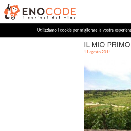
Utilizziamo i cookie per migliorare la vostra esperien
IL MIO PRIM
11 agosto 2014