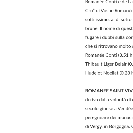
Romanée Conti e de La 
Cru” di Vosne Romanée. 
sottilissimo, al di sott
brune. Il nome di quest
fugare i dubbi sulla co
che si ritrovano molto 
Romanée Conti (3,51 ha)
Thibault Liger Belair 
Hudelot Noellat (0,28 h
ROMANEE SAINT VIVAN
deriva dalla volontà di 
secolo giunse a Vendée,
peregrinare dei monaci
di Vergy, in Borgogna. 