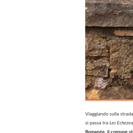
Viaggiando sulla strada
si passa tra
Les Echeze
Romanée, il comune vit