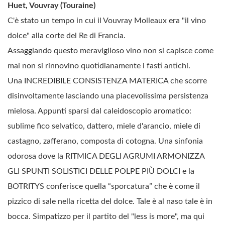
Huet, Vouvray (Touraine)
C'è stato un tempo in cui il Vouvray Molleaux era "il vino
dolce" alla corte del Re di Francia.
Assaggiando questo meraviglioso vino non si capisce come
mai non si rinnovino quotidianamente i fasti antichi.
Una INCREDIBILE CONSISTENZA MATERICA che scorre
disinvoltamente lasciando una piacevolissima persistenza
mielosa. Appunti sparsi dal caleidoscopio aromatico:
sublime fico selvatico, dattero, miele d'arancio, miele di
castagno, zafferano, composta di cotogna. Una sinfonia
odorosa dove la RITMICA DEGLI AGRUMI ARMONIZZA
GLI SPUNTI SOLISTICI DELLE POLPE PIÙ DOLCI e la
BOTRITYS conferisce quella “sporcatura” che è come il
pizzico di sale nella ricetta del dolce. Tale è al naso tale è in
bocca. Simpatizzo per il partito del "less is more", ma qui