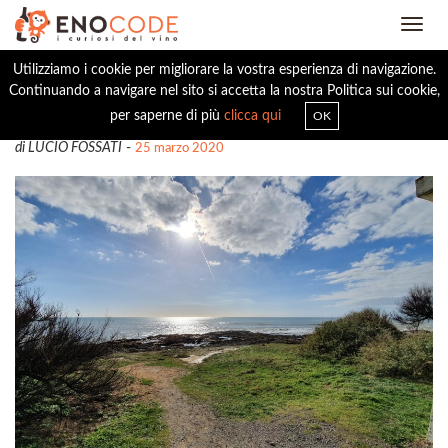
Toggl
navig
Utilizziamo i cookie per migliorare la vostra esperienza di navigazione.
Continuando a navigare nel sito si accetta la nostra Politica sui cookie,
LO CHENIN È SFUGGENTE
per saperne di più
clicca qui
OK
di LUCIO FOSSATI
-
25 marzo 2020