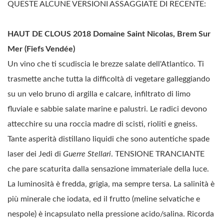
QUESTE ALCUNE VERSIONI ASSAGGIATE DI RECENTE:
HAUT DE CLOUS 2018 Domaine Saint Nicolas, Brem Sur
Mer (Fiefs Vendée)
Un vino che ti scudiscia le brezze salate dell'Atlantico. Ti
trasmette anche tutta la difficoltà di vegetare galleggiando
su un velo bruno di argilla e calcare, infiltrato di limo
fluviale e sabbie salate marine e palustri. Le radici devono
attecchire su una roccia madre di scisti, rioliti e gneiss.
Tante asperità distillano liquidi che sono autentiche spade
laser dei Jedi di
Guerre Stellari
. TENSIONE TRANCIANTE
che pare scaturita dalla sensazione immateriale della luce.
La luminosità è fredda, grigia, ma sempre tersa. La salinità è
più minerale che iodata, ed il frutto (meline selvatiche e
nespole) è incapsulato nella pressione acido/salina. Ricorda