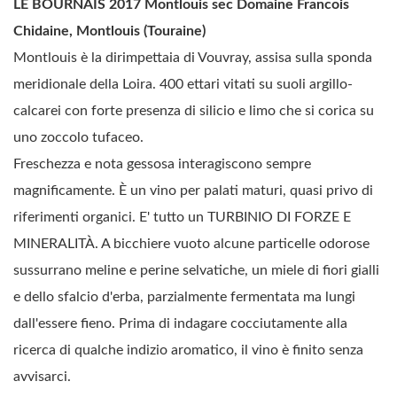
LE BOURNAIS 2017 Montlouis sec Domaine Francois
Chidaine, Montlouis (Touraine)
Montlouis è la dirimpettaia di Vouvray, assisa sulla sponda
meridionale della Loira. 400 ettari vitati su suoli argillo-
calcarei con forte presenza di silicio e limo che si corica su
uno zoccolo tufaceo.
Freschezza e nota gessosa interagiscono sempre
magnificamente. È un vino per palati maturi, quasi privo di
riferimenti organici. E' tutto un TURBINIO DI FORZE E
MINERALITÀ. A bicchiere vuoto alcune particelle odorose
sussurrano meline e perine selvatiche, un miele di fiori gialli
e dello sfalcio d'erba, parzialmente fermentata ma lungi
dall'essere fieno. Prima di indagare cocciutamente alla
ricerca di qualche indizio aromatico, il vino è finito senza
avvisarci.