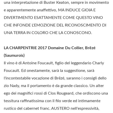
una interpretazione di Buster Keaton, sempre in movimento
e apparentemente anaffettivo, MA INDUCE GIOIA E
DIVERTIMENTO ESATTAMENTE COME QUESTO VINO
CHE INFONDE L'EMOZIONE DEL RICONOSCIMENTO DI
UNA TERRA IN COLORO CHE LA CONOSCONO.
LA CHARPENTRIE 2017 Domaine Du Collier, Brēzé
(Saumurois)
Il vino è di Antoine Foucault, figlio del leggendario Charly
Foucault. Ed onestamente, sarà la suggestione, sarà
l'incontestabile vocazione di Brēzé, saranno i consigli dello
zio Nady, ma il portamento è da grande classico. Un alter
ego dei magnifici rossi di Clos Rougeard, che ordiscono una
tessitura raffinatissima con il filo verde ed intimamente
rustico del cabernet franc. AUSTERO nell'espressività,