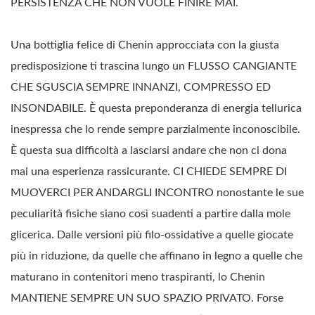
PERSISTENZA CHE NON VUOLE FINIRE MAI.
Una bottiglia felice di Chenin approcciata con la giusta
predisposizione ti trascina lungo un FLUSSO CANGIANTE
CHE SGUSCIA SEMPRE INNANZI, COMPRESSO ED
INSONDABILE. È questa preponderanza di energia tellurica
inespressa che lo rende sempre parzialmente inconoscibile.
È questa sua difficoltà a lasciarsi andare che non ci dona
mai una esperienza rassicurante. CI CHIEDE SEMPRE DI
MUOVERCI PER ANDARGLI INCONTRO nonostante le sue
peculiarità fisiche siano così suadenti a partire dalla mole
glicerica. Dalle versioni più filo-ossidative a quelle giocate
più in riduzione, da quelle che affinano in legno a quelle che
maturano in contenitori meno traspiranti, lo Chenin
MANTIENE SEMPRE UN SUO SPAZIO PRIVATO. Forse