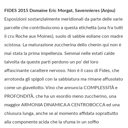
FIDES 2015 Domaine Eric Morgat, Savennieres (Anjou)
Esposizioni sostanzialmente meridionali da parte delle varie
parcelle che contribuiscono a questa etichetta (una fra tutti
il cru Roche aux Moines), suolo di sabbie eoliane con madre
scistosa. La maturazione zuccherina dello chenin qui non è
mai stata la prima impellenza. Semmai nelle estati calde
talvolta da queste parti perdono un po' del loro
affascinante carattere nervoso. Non è il caso di Fides, che
arrotonda gli spigoli con la sabbiatura ma rimane affusolato
come un giavellotto. Vino che annuncia COMPLESSITÀ e
PROFONDITÀ, che ha un esordio meno zuccherino, una
maggior ARMONIA DINAMICA A CENTROBOCCA ed una
chiusura lunga, anche se al momento affidata soprattutto
alla componente acida che la sfuma in un soffio