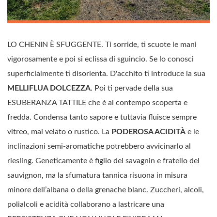
LO CHENIN È SFUGGENTE. Ti sorride, ti scuote le mani
vigorosamente e poi si eclissa di sguincio. Se lo conosci
superficialmente ti disorienta. D'acchito ti introduce la sua
MELLIFLUA DOLCEZZA
. Poi ti pervade della sua
ESUBERANZA TATTILE che è al contempo scoperta e
fredda. Condensa tanto sapore e tuttavia fluisce sempre
vitreo, mai velato o rustico. La
PODEROSA ACIDITÀ
e le
inclinazioni semi-aromatiche potrebbero avvicinarlo al
riesling. Geneticamente è figlio del savagnin e fratello del
sauvignon, ma la sfumatura tannica risuona in misura
minore dell’albana o della grenache blanc. Zuccheri, alcoli,
polialcoli e acidità collaborano a lastricare una