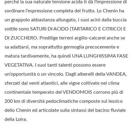
perché la sua naturale tensione acida ti dà l'impressione di
sordinare l'espressione completa del frutto. Lo Chenin ha
un grappolo abbastanza allungato, i suoi acini dalla buccia
sottile sono SATURI DI ACIDO (TARTARICO E CITRICO) E
DI ZUCCHERO. Predilige terreni argillo-calcarei anche se
sa adattarsi, ma soprattutto germoglia precocemente e
matura tardivamente, ha quindi UNA LUNGHISSIMA FASE
VEGETATIVA. I suoi tanti talenti possono essere
un’opportunità o un vincolo. Dagli alberelli della VANDEA,
sferzati dai venti atlantici, alle vigne coltivate nel clima
continentale temperato del VENDOMOIS corrono più di
200 km di diversità pedoclimatiche composte sul lessico
dello Chenin ed articolate sulla sintassi del bacino fluviale
della Loira.