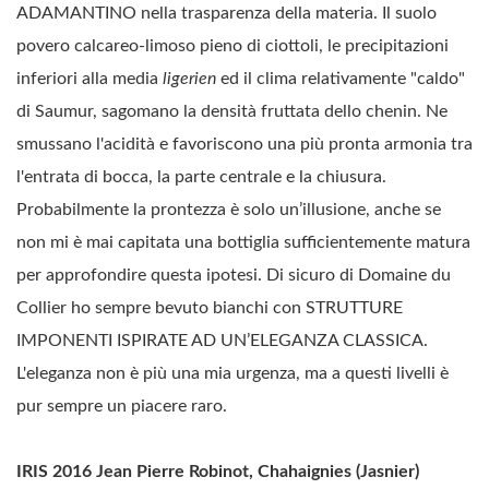
ADAMANTINO nella trasparenza della materia. Il suolo
povero calcareo-limoso pieno di ciottoli, le precipitazioni
inferiori alla media
ligerien
ed il clima relativamente "caldo"
di Saumur, sagomano la densità fruttata dello chenin. Ne
smussano l'acidità e favoriscono una più pronta armonia tra
l'entrata di bocca, la parte centrale e la chiusura.
Probabilmente la prontezza è solo un’illusione, anche se
non mi è mai capitata una bottiglia sufficientemente matura
per approfondire questa ipotesi. Di sicuro di Domaine du
Collier ho sempre bevuto bianchi con STRUTTURE
IMPONENTI ISPIRATE AD UN’ELEGANZA CLASSICA.
L'eleganza non è più una mia urgenza, ma a questi livelli è
pur sempre un piacere raro.
IRIS 2016 Jean Pierre Robinot, Chahaignies (Jasnier)