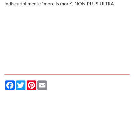
indiscutibilmente "more is more". NON PLUS ULTRA.
Facebook
Twitter
Pinterest
Email