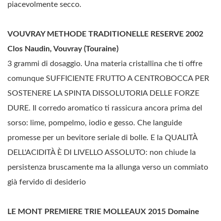
piacevolmente secco.
VOUVRAY METHODE TRADITIONELLE RESERVE 2002
Clos Naudin, Vouvray (Touraine)
3 grammi di dosaggio. Una materia cristallina che ti offre
comunque SUFFICIENTE FRUTTO A CENTROBOCCA PER
SOSTENERE LA SPINTA DISSOLUTORIA DELLE FORZE
DURE. Il corredo aromatico ti rassicura ancora prima del
sorso: lime, pompelmo, iodio e gesso. Che languide
promesse per un bevitore seriale di bolle. E la QUALITÀ
DELL'ACIDITÀ È DI LIVELLO ASSOLUTO: non chiude la
persistenza bruscamente ma la allunga verso un commiato
già fervido di desiderio
LE MONT PREMIERE TRIE MOLLEAUX 2015 Domaine