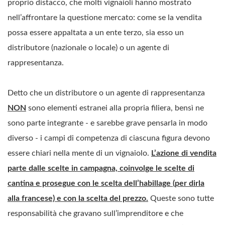
proprio distacco, che molti vignaioli hanno mostrato
nell’affrontare la questione mercato: come se la vendita
possa essere appaltata a un ente terzo, sia esso un
distributore (nazionale o locale) o un agente di
rappresentanza.
Detto che un distributore o un agente di rappresentanza
NON
sono elementi estranei alla propria filiera, bensì ne
sono parte integrante - e sarebbe grave pensarla in modo
diverso - i campi di competenza di ciascuna figura devono
essere chiari nella mente di un vignaiolo.
L’azione di vendita
parte dalle scelte in campagna, coinvolge le scelte di
cantina e prosegue con le scelta dell’habillage (per dirla
alla francese) e con la scelta del prezzo.
Queste sono tutte
responsabilità che gravano sull’imprenditore e che