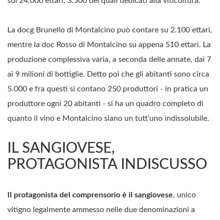
sui 24.000 ettari, 3.500 dei quali dedicati alla viticoltura.
La docg Brunello di Montalcino può contare su 2.100 ettari,
mentre la doc Rosso di Montalcino
su appena 510 ettari. La
produzione complessiva varia, a seconda delle annate, dai 7
ai 9 milioni di bottiglie. Detto poi che gli abitanti sono circa
5.000 e fra questi si contano 250 produttori - in pratica un
produttore ogni 20 abitanti - si ha un quadro completo di
quanto il vino e Montalcino siano un tutt’uno indissolubile.
IL SANGIOVESE,
PROTAGONISTA INDISCUSSO
Il protagonista del comprensorio è il sangiovese
, unico
vitigno legalmente ammesso nelle due denominazioni a