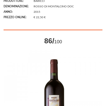
PRODUTTORE:
BARICCI
DENOMINAZIONE:
ROSSO DI MONTALCINO DOC
ANNO:
2015
PREZZO ONLINE:
€ 22,50 €
86/
100