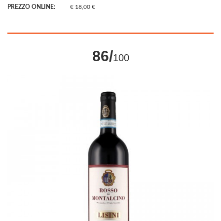
PREZZO ONLINE:
€ 18,00 €
86/
100