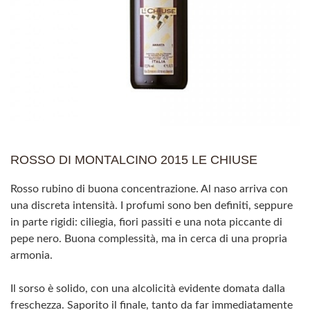
ROSSO DI MONTALCINO 2015 LE CHIUSE
Rosso rubino di buona concentrazione. Al naso arriva con
una discreta intensità. I profumi sono ben definiti, seppure
in parte rigidi: ciliegia, fiori passiti e una nota piccante di
pepe nero. Buona complessità, ma in cerca di una propria
armonia.
Il sorso è solido, con una alcolicità evidente domata dalla
freschezza. Saporito il finale, tanto da far immediatamente