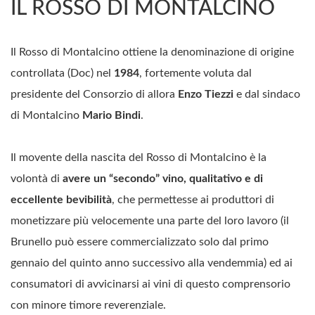
IL ROSSO DI MONTALCINO
Il Rosso di Montalcino ottiene la denominazione di origine
controllata (Doc) nel
1984
, fortemente voluta dal
presidente del Consorzio di allora
Enzo Tiezzi
e dal sindaco
di Montalcino
Mario Bindi
.
Il movente della nascita del Rosso di Montalcino è la
volontà di
avere un “secondo” vino, qualitativo e di
eccellente bevibilità
, che permettesse ai produttori di
monetizzare più velocemente una parte del loro lavoro (il
Brunello può essere commercializzato solo dal primo
gennaio del quinto anno successivo alla vendemmia) ed ai
consumatori di avvicinarsi ai vini di questo comprensorio
con minore timore reverenziale.