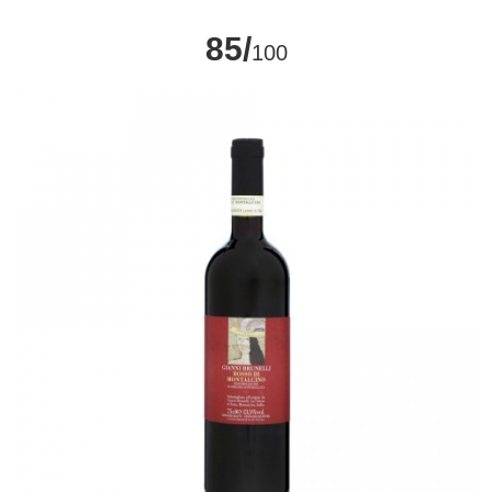
85/
100