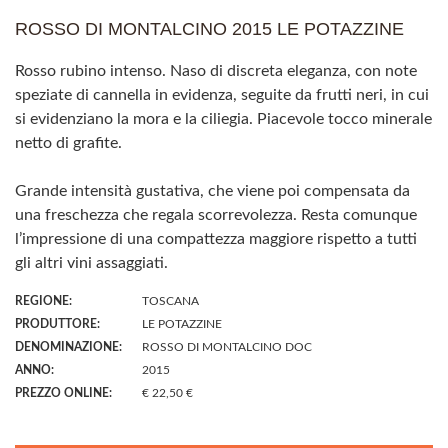
ROSSO DI MONTALCINO 2015 LE POTAZZINE
Rosso rubino intenso. Naso di discreta eleganza, con note
speziate di cannella in evidenza, seguite da frutti neri, in cui
si evidenziano la mora e la ciliegia. Piacevole tocco minerale
netto di grafite.
Grande intensità gustativa, che viene poi compensata da
una freschezza che regala scorrevolezza. Resta comunque
l’impressione di una compattezza maggiore rispetto a tutti
gli altri vini assaggiati.
REGIONE:
TOSCANA
PRODUTTORE:
LE POTAZZINE
DENOMINAZIONE:
ROSSO DI MONTALCINO DOC
ANNO:
2015
PREZZO ONLINE:
€ 22,50 €