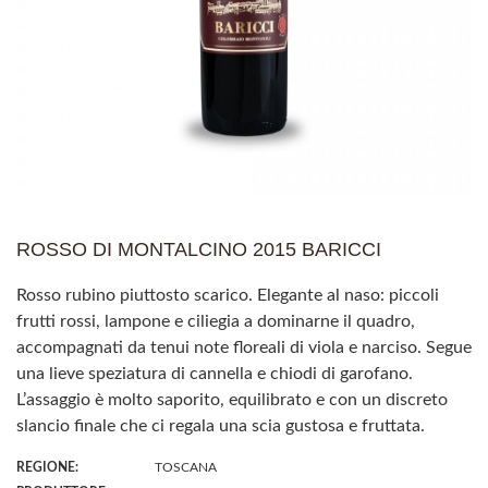
ROSSO DI MONTALCINO 2015 BARICCI
Rosso rubino piuttosto scarico. Elegante al naso: piccoli
frutti rossi, lampone e ciliegia a dominarne il quadro,
accompagnati da tenui note floreali di viola e narciso. Segue
una lieve speziatura di cannella e chiodi di garofano.
L’assaggio è molto saporito, equilibrato e con un discreto
slancio finale che ci regala una scia gustosa e fruttata.
REGIONE:
TOSCANA