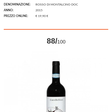
DENOMINAZIONE:
ROSSO DI MONTALCINO DOC
ANNO:
2015
PREZZO ONLINE:
€ 19,90 €
88/
100