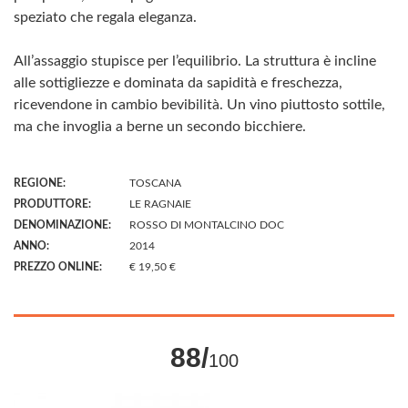
speziato che regala eleganza.
All’assaggio stupisce per l’equilibrio. La struttura è incline
alle sottigliezze e dominata da sapidità e freschezza,
ricevendone in cambio bevibilità. Un vino piuttosto sottile,
ma che invoglia a berne un secondo bicchiere.
REGIONE:
TOSCANA
PRODUTTORE:
LE RAGNAIE
DENOMINAZIONE:
ROSSO DI MONTALCINO DOC
ANNO:
2014
PREZZO ONLINE:
€ 19,50 €
88/
100