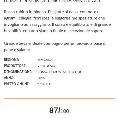
ROSSO DI MONTALCINO 2015 VENTOLAIO
Rosso rubino luminoso. Elegante al naso, con note di
agrumi, ciliegia, fiori rossi e leggerissime speziature che
invogliano ad assaggiarlo. Il sorso è equilibrato e di grande
bevibilità, con uno slancio finale di eccezionale sapore.
Grande beva e ideale compagno per un pic-nic a base di
pane e salame.
REGIONE:
TOSCANA
PRODUTTORE:
VENTOLAIO
DENOMINAZIONE:
ROSSO DI MONTALCINO DOC
ANNO:
2015
PREZZO ONLINE:
€ 18,00 €
87/
100