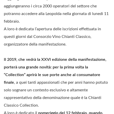
aggiungeranno i circa 2000 operatori del settore che
potranno accedere alla Leopolda nella giornata di lunedì 11
febbraio.
A loro è dedicata l’apertura delle iscrizioni effettuata in
questi giorni dal Consorzio Vino Chianti Classico,
organizzatore della manifestazione.
Il 2019, che vedrà la XXVI edizione della manifestazione,
porterà una grande novità: per la prima volta la
“Collection” aprirà le sue porte anche al consumatore
finale
, a quei tanti appassionati che per anni hanno potuto
solo sognare un contesto esclusivo e altamente
rappresentativo della denominazione quale è la Chianti
Classico Collection.
A loro è dedicato il
pomeriggio del 12 febbraio, quando,