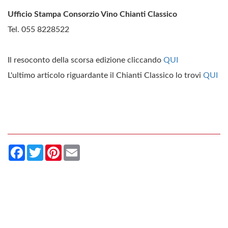
Ufficio Stampa Consorzio Vino Chianti Classico
Tel. 055 8228522
Il resoconto della scorsa edizione cliccando
QUI
L'ultimo articolo riguardante il Chianti Classico lo trovi
QUI
Facebook
Twitter
Pinterest
Email