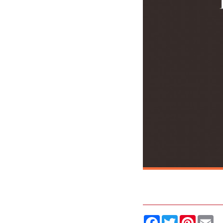
Facebook
Twitter
Pintere
Em