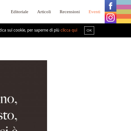
Editoriale
Articoli
Recensioni
Eventi
tica sui cookie, per saperne di più
clicca qui
OK