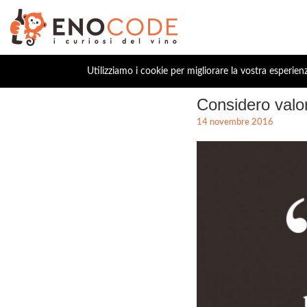
Utilizziamo i cookie per migliorare la vostra esperien
Considero valor
14 novembre 2016