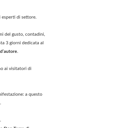
 esperti di settore.
ani del gusto, contadini,
ta 3 giorni dedicata al
 d’autore
.
 ai visitatori di
nifestazione: a questo
.
i.