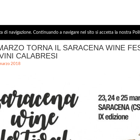
za di navigazione. Continuando a navigare nel sito si accetta la nostra Poli
5 MARZO TORNA IL SARACENA WINE FES
VINI CALABRESI
marzo 2018