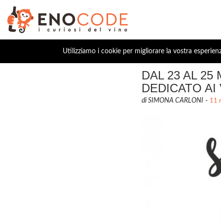
Utilizziamo i cookie per migliorare la vostra esperien
DAL 23 AL 2
DEDICATO AI 
di SIMONA CARLONI
-
11 