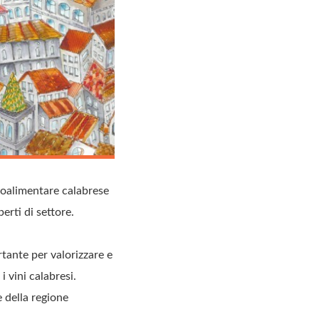
groalimentare calabrese
erti di settore.
tante per valorizzare e
i vini calabresi.
e della regione