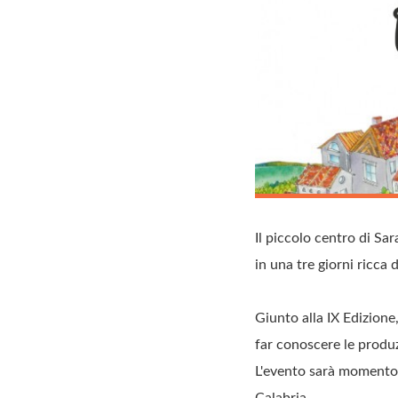
Il piccolo centro di Sa
in una tre giorni ricca 
Giunto alla IX Edizione
far conoscere le produzi
L'evento sarà momento e
Calabria.