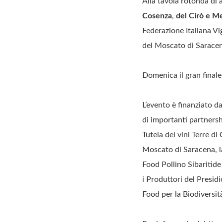
Alla tavola rotonda di 
Cosenza
,
del Cirò e Me
Federazione Italiana Vi
del Moscato di Sarace
Domenica il gran finale
L’evento è finanziato d
di importanti partners
Tutela dei vini Terre d
Moscato di Saracena, la
Food Pollino Sibaritide
i Produttori del Presid
Food per la Biodiversità