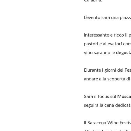
L’evento sarà una piazza
Interessante e ricco il 
pastori e allevatori co
vino saranno le
degusta
Durante i giorni del Fes
andare alla scoperta di 
Sarà il focus sul
Moscat
seguirà la cena dedicat
Il Saracena Wine Festiva