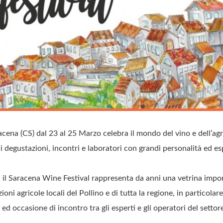
racena (CS) dal 23 al 25 Marzo celebra il mondo del vino e dell’a
di degustazioni, incontri e laboratori con grandi personalità ed esp
, il Saracena Wine Festival rappresenta da anni una vetrina impor
oni agricole locali del Pollino e di tutta la regione, in particolare 
d occasione di incontro tra gli esperti e gli operatori del settor