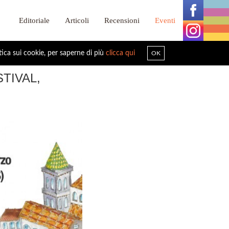
Editoriale
Articoli
Recensioni
Eventi
tica sui cookie, per saperne di più
clicca qui
OK
TIVAL,